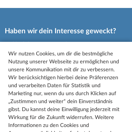
Haben wir dein Interesse geweckt?
Melde dich gerne per Mail an:
Wir nutzen Cookies, um dir die bestmögliche
jobs@hobby-caravan.de
Nutzung unserer Webseite zu ermöglichen und
unsere Kommunikation mit dir zu verbessern.
Wir freuen uns auf dich.
Wir berücksichtigen hierbei deine Präferenzen
und verarbeiten Daten für Statistik und
Marketing nur, wenn du uns durch Klicken auf
„Zustimmen und weiter“ dein Einverständnis
gibst. Du kannst deine Einwilligung jederzeit mit
Wirkung für die Zukunft widerrufen. Weitere
Gebaut fürs Leben. Unser
Informationen zu den Cookies und