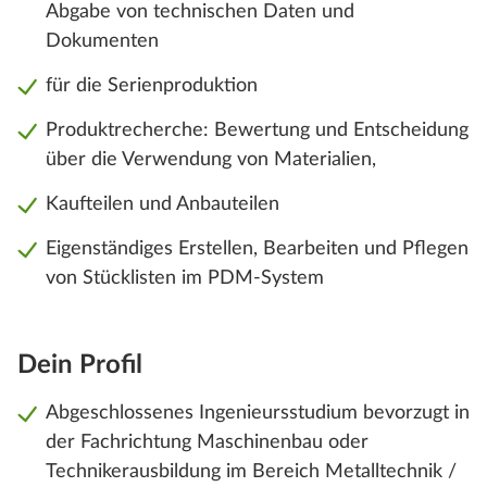
Abgabe von technischen Daten und
Dokumenten
für die Serienproduktion
Produktrecherche: Bewertung und Entscheidung
über die Verwendung von Materialien,
Kaufteilen und Anbauteilen
Eigenständiges Erstellen, Bearbeiten und Pflegen
von Stücklisten im PDM-System
Dein Profil
Abgeschlossenes Ingenieursstudium bevorzugt in
der Fachrichtung Maschinenbau oder
Technikerausbildung im Bereich Metalltechnik /