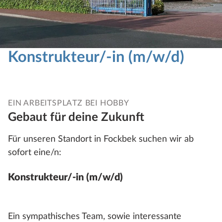
Konstrukteur/-in (m/w/d)
EIN ARBEITSPLATZ BEI HOBBY
Gebaut für deine Zukunft
Für unseren Standort in Fockbek suchen wir ab
sofort eine/n:
Konstrukteur/-in (m/w/d)
Ein sympathisches Team, sowie interessante