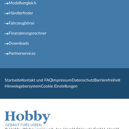
Modellvergleich
Händlerfinder
Fahrzeugbörse
Finanzierungsrechner
Downloads
Partnerservices
Startseite
Kontakt und FAQ
Impressum
Datenschutz
Barrierefreiheit
Hinweisgebersystem
Cookie Einstellungen