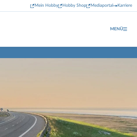
Mein Hobby
Hobby Shop
Mediaportal
Karriere
MENÜ