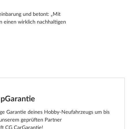
einbarung und betont: „Mit
einen wirklich nachhaltigen
pGarantie
rige Garantie deines Hobby-Neufahrzeugs um bis
 unserem geprüften Partner
ft CG CarGarantie!