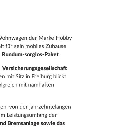
n Wohnwagen der Marke Hobby
eit für sein mobiles Zuhause
s
Rundum-sorglos-Paket
.
n
Versicherungsgesellschaft
mit Sitz in Freiburg blickt
olgreich mit namhaften
en, von der jahrzehntelangen
um Leistungsumfang der
 und Bremsanlage sowie das