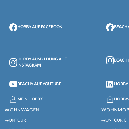
HOBBY AUF FACEBOOK
BEACHY
HOBBY AUSBILDUNG AUF
BEACHY
INSTAGRAM
BEACHY AUF YOUTUBE
HOBBY 
MEIN HOBBY
HOBBY
WOHNWAGEN
WOHNMOB
ONTOUR
ONTOUR C