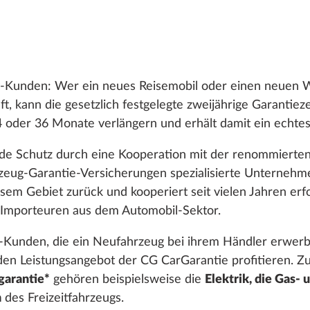
by-Kunden: Wer ein neues Reisemobil oder einen neue
t, kann die gesetzlich festgelegte zweijährige Garantiez
4 oder 36 Monate verlängern und erhält damit ein echte
nde Schutz durch eine Kooperation mit der renommierte
zeug-Garantie-Versicherungen spezialisierte Unternehmen 
esem Gebiet zurück und kooperiert seit vielen Jahren erf
 Importeuren aus dem Automobil-Sektor.
Kunden, die ein Neufahrzeug bei ihrem Händler erwerb
n Leistungsangebot der CG CarGarantie profitieren. Z
arantie*
gehören beispielsweise die
Elektrik, die Gas-
m
des Freizeitfahrzeugs.