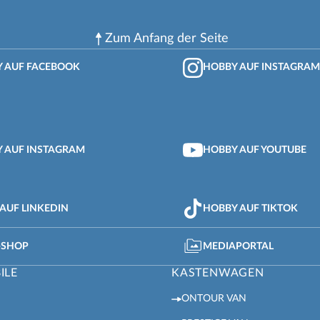
Zum Anfang der Seite
 AUF FACEBOOK
HOBBY AUF INSTAGRAM
 AUF INSTAGRAM
HOBBY AUF YOUTUBE
AUF LINKEDIN
HOBBY AUF TIKTOK
-SHOP
MEDIAPORTAL
ILE
KASTENWAGEN
ONTOUR VAN