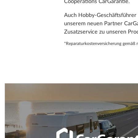
Cooperations CarGarantie.
Auch Hobby-Geschäftsführer H
unserem neuen Partner CarGar
Zusatzservice zu unseren Pro
*Reparaturkostenversicherung gemäß 