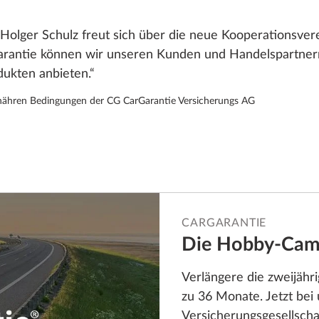
olger Schulz freut sich über die neue Kooperationsver
antie können wir unseren Kunden und Handelspartnern 
dukten anbieten.“
nähren Bedingungen der CG CarGarantie Versicherungs AG
CARGARANTIE
Die Hobby-Cam
Verlängere die zweijäh
zu 36 Monate. Jetzt bei
Versicherungsgesellscha