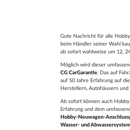
Gute Nachricht für alle Hob
beim Händler seiner Wahl kauf
ab sofort wahlweise um 12, 2
Möglich wird dieser umfasse
CG CarGarantie
. Das auf Fahr
auf 50 Jahre Erfahrung auf di
Herstellern, Autohäusern und
Ab sofort können auch Hobby-
Erfahrung und dem umfassende
Hobby-Neuwagen-Anschlussg
Wasser- und Abwassersyste