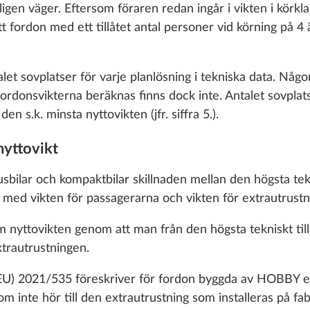
 cookies and customization options by clicking on the "S
gen väger. Eftersom föraren redan ingår i vikten i körklar
Lägg till
Lägg till
ett fordon med ett tillåtet antal personer vid körning på 
Decline
t sovplatser för varje planlösning i tekniska data. Någon s
 fordonsvikterna beräknas finns dock inte. Antalet sovpla
n s.k. minsta nyttovikten (jfr. siffra 5.).
nyttovikt
Zesto
sbilar och kompaktbilar skillnaden mellan den högsta tekni
STANDARD
at med vikten för passagerarna och vikten för extrautrust
nyttovikten genom att man från den högsta tekniskt tillå
xtrautrustningen.
) 2021/535 föreskriver för fordon byggda av HOBBY en f
m inte hör till den extrautrustning som installeras på f