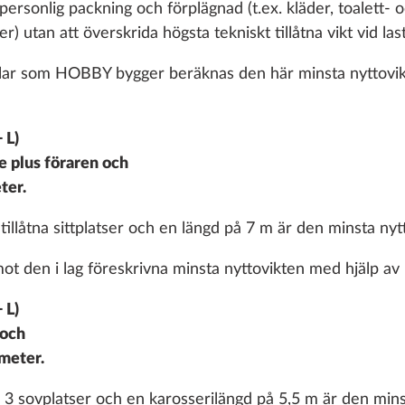
personlig packning och förplägnad (t.ex. kläder, toalett- 
) utan att överskrida högsta tekniskt tillåtna vikt vid lasta
ilar som HOBBY bygger beräknas den här minsta nyttovik
+ L)
e plus föraren och
ter.
tillåtna sittplatser och en längd på 7 m är den minsta nyt
t den i lag föreskrivna minsta nyttovikten med hjälp av 
+ L)
 och
 meter.
3 sovplatser och en karosserilängd på 5,5 m är den mins