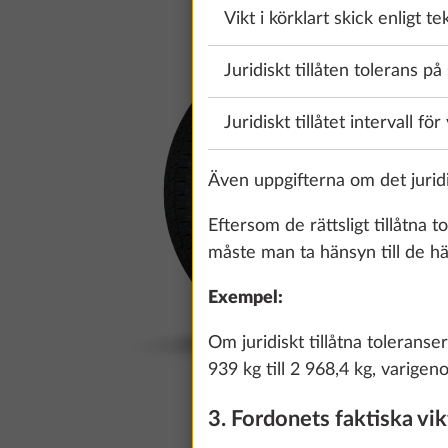
Vikt i körklart skick enligt t
Juridiskt tillåten tolerans på
Juridiskt tillåtet intervall för
Även uppgifterna om det juridisk
Eftersom de rättsligt tillåtna
måste man ta hänsyn till de hä
Exempel:
Om juridiskt tillåtna tolerans
939 kg till 2 968,4 kg, varige
3. Fordonets faktiska vi