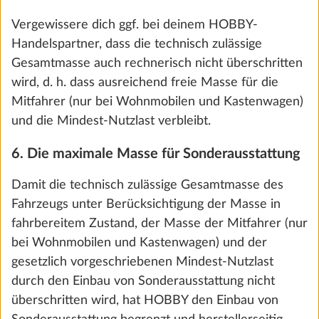
0.4 kg
CHF 173
Hinzufügen
SCHRITT 6 VON 8
Heizung, Klima