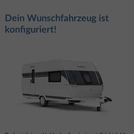
Dein Wunschfahrzeug ist
konfiguriert!
Du hast deinen Hobby konfiguriert – vielleicht fehlt