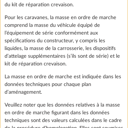
du kit de réparation crevaison.
Pour les caravanes, la masse en ordre de marche
comprend la masse du véhicule équipé de
l’équipement de série conformément aux
spécifications du constructeur, y compris les
liquides, la masse de la carrosserie, les dispositifs
d’attelage supplémentaires (s’ils sont de série) et le
kit de réparation crevaison.
Moquette amovible
Plus d
La masse en ordre de marche est indiquée dans les
10,0 kg
données techniques pour chaque plan
363 CHF
d’aménagement.
Ajouter
Veuillez noter que les données relatives à la masse
en ordre de marche figurant dans les données
techniques sont des valeurs calculées dans le cadre