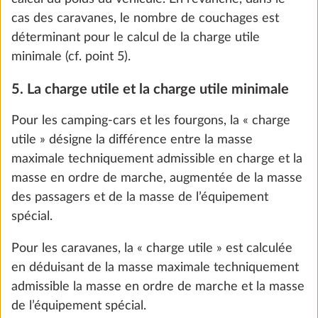
cas des caravanes, le nombre de couchages est
déterminant pour le calcul de la charge utile
minimale (cf. point 5).
5. La charge utile et la charge utile minimale
Pour les camping-cars et les fourgons, la « charge
utile » désigne la différence entre la masse
maximale techniquement admissible en charge et la
masse en ordre de marche, augmentée de la masse
des passagers et de la masse de l’équipement
Prise de gaz extérieure
Plus d
spécial.
1,5 kg
295 CHF
Pour les caravanes, la « charge utile » est calculée
en déduisant de la masse maximale techniquement
Ajouter
admissible la masse en ordre de marche et la masse
de l’équipement spécial.