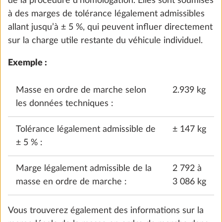
de la procédure d’homologation. Elles sont soumises
à des marges de tolérance légalement admissibles
allant jusqu’à ± 5 %, qui peuvent influer directement
sur la charge utile restante du véhicule individuel.
Exemple :
Masse en ordre de marche selon
2.939 kg
les données techniques :
Rallonge de lit pour lits jumeaux, avec
Plus d
coussin
Tolérance légalement admissible de
± 147 kg
5,0 kg
± 5 % :
466 CHF
Marge légalement admissible de la
2 792 à
Ajouter
masse en ordre de marche :
3 086 kg
Vous trouverez également des informations sur la