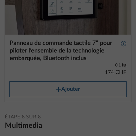
Panneau de commande tactile 7“ pour
Plus d
piloter l’ensemble de la technologie
embarquée, Bluetooth inclus
0,1 kg
174 CHF
Ajouter
ÉTAPE 8 SUR 8
Multimedia