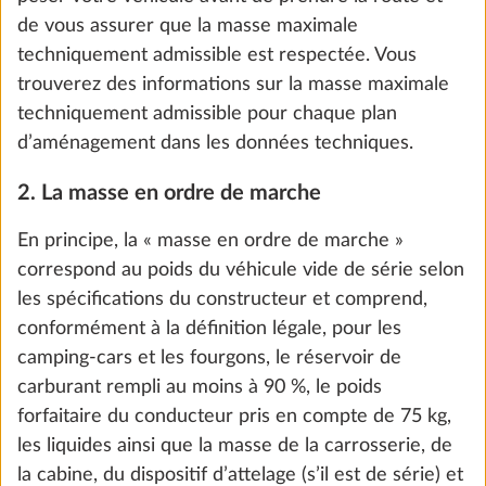
de vous assurer que la masse maximale
Zesto
techniquement admissible est respectée. Vous
DE SÉRIE
trouverez des informations sur la masse maximale
techniquement admissible pour chaque plan
d’aménagement dans les données techniques.
Turo
2. La masse en ordre de marche
0,0 kg
En principe, la « masse en ordre de marche »
295 CHF
correspond au poids du véhicule vide de série selon
les spécifications du constructeur et comprend,
Ajouter
conformément à la définition légale, pour les
camping-cars et les fourgons, le réservoir de
carburant rempli au moins à 90 %, le poids
ÉTAPE 4 SUR 8
forfaitaire du conducteur pris en compte de 75 kg,
Mobilier
les liquides ainsi que la masse de la carrosserie, de
la cabine, du dispositif d’attelage (s’il est de série) et