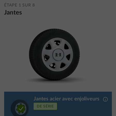
ÉTAPE 1 SUR 8
Jantes
Jantes acier avec enjoliveurs
Plus d
DE SÉRIE