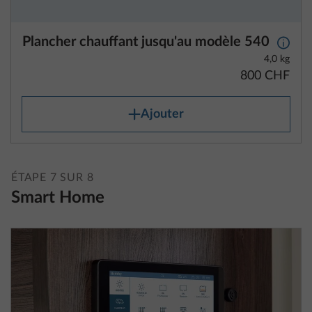
Plancher chauffant jusqu'au modèle 540
Plus d
4,0 kg
800 CHF
Ajouter
ÉTAPE 7 SUR 8
Smart Home