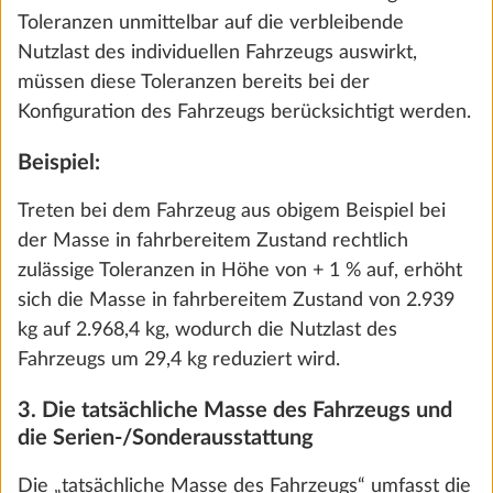
Hinzufügen
Toleranzen unmittelbar auf die verbleibende
Nutzlast des individuellen Fahrzeugs auswirkt,
müssen diese Toleranzen bereits bei der
Konfiguration des Fahrzeugs berücksichtigt werden.
Beispiel:
Treten bei dem Fahrzeug aus obigem Beispiel bei
der Masse in fahrbereitem Zustand rechtlich
zulässige Toleranzen in Höhe von + 1 % auf, erhöht
sich die Masse in fahrbereitem Zustand von 2.939
kg auf 2.968,4 kg, wodurch die Nutzlast des
Holzrost für Duschwanne
Mehr 
Fahrzeugs um 29,4 kg reduziert wird.
2,1 kg
3. Die tatsächliche Masse des Fahrzeugs und
€ 125
die Serien-/Sonderausstattung
Hinzufügen
Die „tatsächliche Masse des Fahrzeugs“ umfasst die