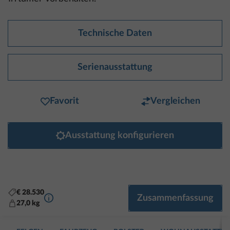
Technische Daten
Serienausstattung
Favorit
Vergleichen
Ausstattung konfigurieren
€ 28.530
Mehr Informationen
Zusammenfassung
27,0 kg