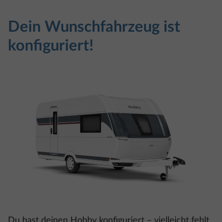
Dein Wunschfahrzeug ist
konfiguriert!
Du hast deinen Hobby konfiguriert – vielleicht fehlt