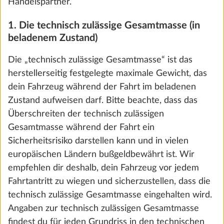
Handelspartner.
10,0 kg
€ 449
1. Die technisch zulässige Gesamtmasse (in
beladenem Zustand)
Hinzufügen
Die „technisch zulässige Gesamtmasse“ ist das
herstellerseitig festgelegte maximale Gewicht, das
dein Fahrzeug während der Fahrt im beladenen
SCHRITT 3 VON 8
Zustand aufweisen darf. Bitte beachte, dass das
Polster
Überschreiten der technisch zulässigen
Gesamtmasse während der Fahrt ein
Sicherheitsrisiko darstellen kann und in vielen
europäischen Ländern bußgeldbewährt ist. Wir
empfehlen dir deshalb, dein Fahrzeug vor jedem
Fahrtantritt zu wiegen und sicherzustellen, dass die
technisch zulässige Gesamtmasse eingehalten wird.
Angaben zur technisch zulässigen Gesamtmasse
findest du für jeden Grundriss in den technischen