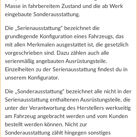
Masse in fahrbereitem Zustand und die ab Werk
eingebaute Sonderausstattung.
Die „Serienausstattung“ bezeichnet die
grundlegende Konfiguration eines Fahrzeugs, das
mit allen Merkmalen ausgestattet ist, die gesetzlich
vorgeschrieben sind. Dazu zählen auch alle
serienmäßig angebauten Ausrüstungsteile.
Einzelheiten zu der Serienausstattung findest du in
unserem Konfigurator.
Ambientebeleuchtung, Ausführung
Mehr 
Die „Sonderausstattung“ bezeichnet alle nicht in der
modellabhängig
Serienausstattung enthaltenen Ausrüstungsteile, die
0,3 kg
unter der Verantwortung des Herstellers werkseitig
€ 395
am Fahrzeug angebracht werden und vom Kunden
bestellt werden können. Nicht zur
Hinzufügen
Sonderausstattung zählt hingegen sonstiges