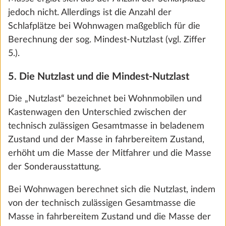
jedoch nicht. Allerdings ist die Anzahl der
Hinzufügen
Schlafplätze bei Wohnwagen maßgeblich für die
Berechnung der sog. Mindest-Nutzlast (vgl. Ziffer
5.).
5. Die Nutzlast und die Mindest-Nutzlast
Die „Nutzlast“ bezeichnet bei Wohnmobilen und
Kastenwagen den Unterschied zwischen der
technisch zulässigen Gesamtmasse in beladenem
Zustand und der Masse in fahrbereitem Zustand,
erhöht um die Masse der Mitfahrer und die Masse
der Sonderausstattung.
Gas-Außensteckdose
Mehr 
Bei Wohnwagen berechnet sich die Nutzlast, indem
1,5 kg
€ 319
von der technisch zulässigen Gesamtmasse die
Masse in fahrbereitem Zustand und die Masse der