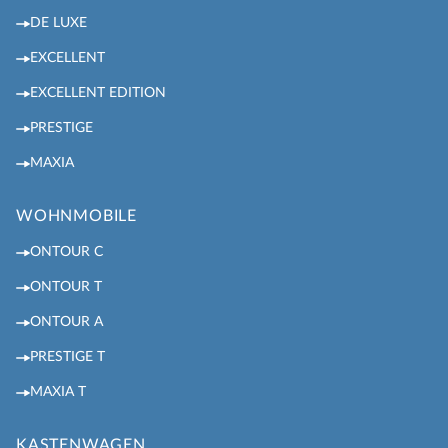
DE LUXE
EXCELLENT
EXCELLENT EDITION
PRESTIGE
MAXIA
WOHNMOBILE
ONTOUR C
ONTOUR T
ONTOUR A
PRESTIGE T
MAXIA T
KASTENWAGEN