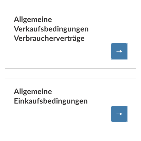
Allgemeine
Verkaufsbedingungen
Verbraucherverträge
Allgeme
Allgemeine
Einkaufsbedingungen
Allgeme