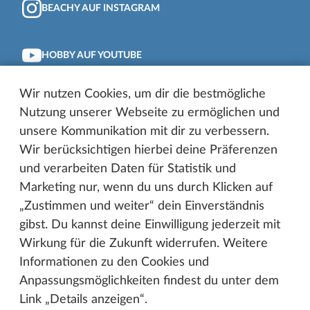
BEACHY AUF INSTAGRAM
HOBBY AUF YOUTUBE
Wir nutzen Cookies, um dir die bestmögliche
BEACHY AUF YOUTUBE
Nutzung unserer Webseite zu ermöglichen und
unsere Kommunikation mit dir zu verbessern.
Wir berücksichtigen hierbei deine Präferenzen
HOBBY AUF LINKEDIN
und verarbeiten Daten für Statistik und
Marketing nur, wenn du uns durch Klicken auf
HOBBY AUF TIKTOK
„Zustimmen und weiter“ dein Einverständnis
gibst. Du kannst deine Einwilligung jederzeit mit
Wirkung für die Zukunft widerrufen. Weitere
Keine Hobby-News mehr verpassen?
Informationen zu den Cookies und
Anpassungsmöglichkeiten findest du unter dem
Melde dich kostenlos an und erhalte unseren
Link „Details anzeigen“.
Newsletter bequem in dein E-Mail Postfach.