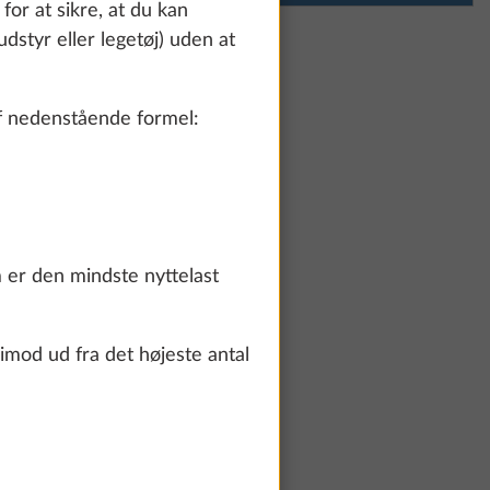
or at sikre, at du kan
dstyr eller legetøj) uden at
f nedenstående formel:
 er den mindste nyttelast
imod ud fra det højeste antal