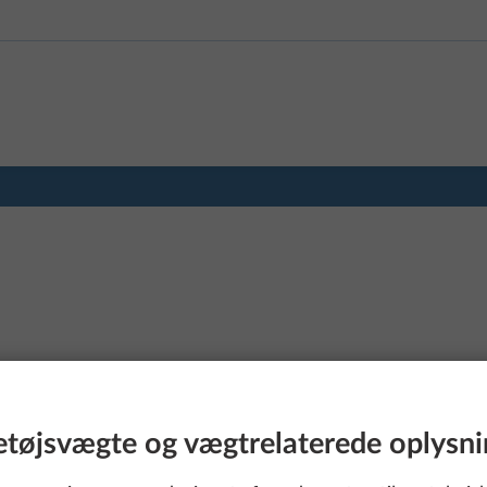
etøjsvægte og vægtrelaterede oplysni