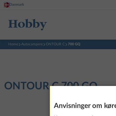
Danmark
Home
Autocampere
ONTOUR C
700 GQ
ONTOUR C
700 GQ
Anvisninger om kør