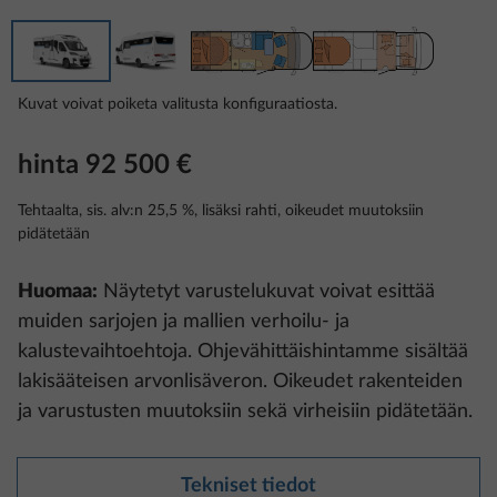
Kuvat voivat poiketa valitusta konfiguraatiosta.
hinta 92 500 €
Tehtaalta, sis. alv:n 25,5 %, lisäksi rahti, oikeudet muutoksiin
pidätetään
Huomaa:
Näytetyt varustelukuvat voivat esittää
muiden sarjojen ja mallien verhoilu- ja
kalustevaihtoehtoja. Ohjevähittäishintamme sisältää
lakisääteisen arvonlisäveron. Oikeudet rakenteiden
ja varustusten muutoksiin sekä virheisiin pidätetään.
Tekniset tiedot