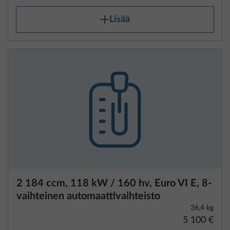
Lisää
2 184 ccm, 118 kW / 160 hv, Euro VI E, 8-
vaihteinen automaattivaihteisto
36,4 kg
5 100 €