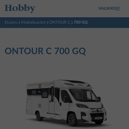
VALIKKO
Etusivu
Matkailuautot
ONTOUR C
700 GQ
ONTOUR C
700 GQ