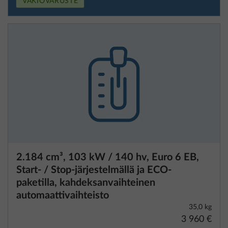
VAKIOVARUSTE
2.184 cm³, 103 kW / 140 hv, Euro 6 EB,
Start- / Stop-järjestelmällä ja ECO-
paketilla, kahdeksanvaihteinen
automaattivaihteisto
35,0 kg
3 960 €