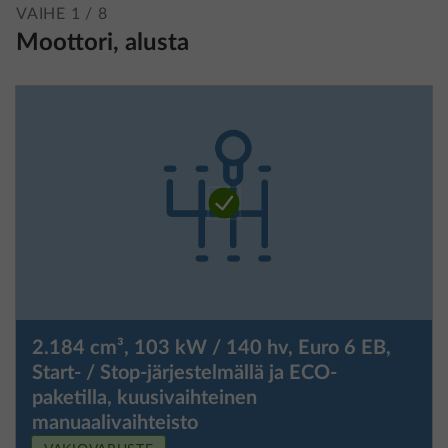
VAIHE 1 / 8
Moottori, alusta
2.184 cm³, 103 kW / 140 hv, Euro 6 EB,
Start- / Stop-järjestelmällä ja ECO-
paketilla, kuusivaihteinen
manuaalivaihteisto