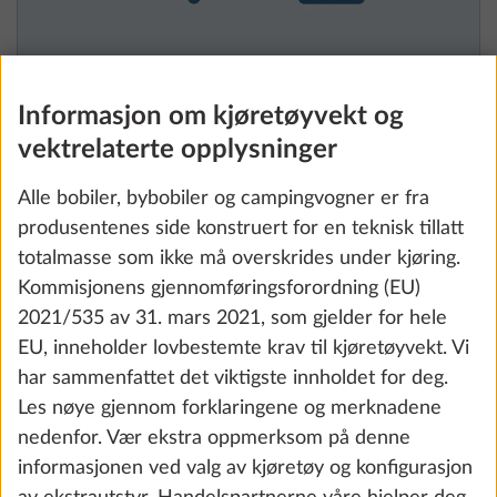
Totalvektsøkning til 1.750 kg, uten teknisk
Informasjon om kjøretøyvekt og
endring
0.0 kg
vektrelaterte opplysninger
Alle bobiler, bybobiler og campingvogner er fra
Legg til
produsentenes side konstruert for en teknisk tillatt
totalmasse som ikke må overskrides under kjøring.
Kommisjonens gjennomføringsforordning (EU)
2021/535 av 31. mars 2021, som gjelder for hele
EU, inneholder lovbestemte krav til kjøretøyvekt. Vi
har sammenfattet det viktigste innholdet for deg.
Les nøye gjennom forklaringene og merknadene
nedenfor. Vær ekstra oppmerksom på denne
informasjonen ved valg av kjøretøy og konfigurasjon