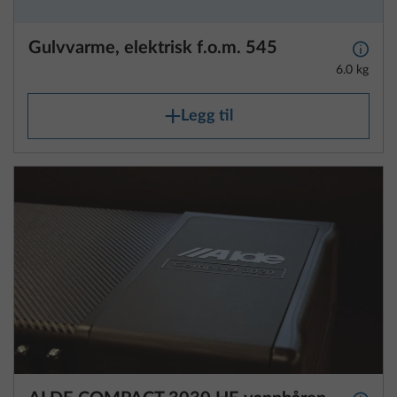
Gulvvarme, elektrisk f.o.m. 545
Mer i
6.0 kg
Legg til