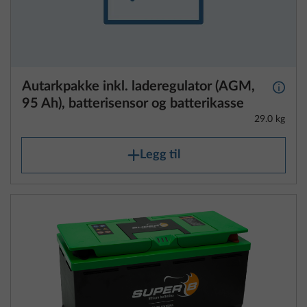
Autarkpakke inkl. laderegulator (AGM,
Mer i
95 Ah), batterisensor og batterikasse
29.0 kg
Legg til