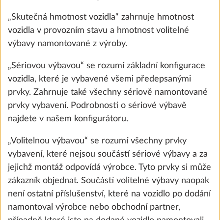
„Skutečná hmotnost vozidla“ zahrnuje hmotnost
Přidat
vozidla v provozním stavu a hmotnost volitelné
výbavy namontované z výroby.
„Sériovou výbavou“ se rozumí základní konfigurace
KROK 3 Z 8
vozidla, které je vybavené všemi předepsanými
Čalounění
prvky. Zahrnuje také všechny sériově namontované
prvky vybavení. Podrobnosti o sériové výbavě
najdete v našem konfigurátoru.
„Volitelnou výbavou“ se rozumí všechny prvky
vybavení, které nejsou součástí sériové výbavy a za
jejichž montáž odpovídá výrobce. Tyto prvky si může
zákazník objednat. Součástí volitelné výbavy naopak
není ostatní příslušenství, které na vozidlo po dodání
namontoval výrobce nebo obchodní partner,