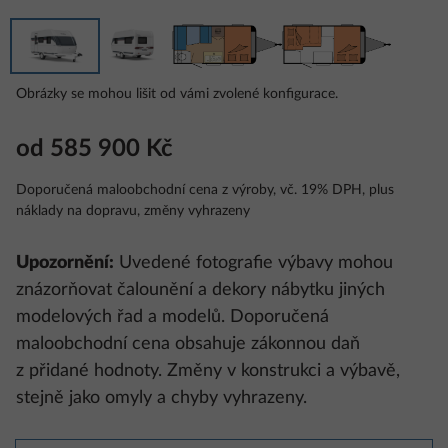
Obrázky se mohou lišit od vámi zvolené konfigurace.
od 585 900 Kč
Doporučená maloobchodní cena z výroby, vč. 19% DPH, plus
náklady na dopravu, změny vyhrazeny
Upozornění:
Uvedené fotografie výbavy mohou
znázorňovat čalounění a dekory nábytku jiných
modelových řad a modelů. Doporučená
maloobchodní cena obsahuje zákonnou daň
z přidané hodnoty. Změny v konstrukci a výbavě,
stejně jako omyly a chyby vyhrazeny.