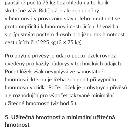
paušálně počítá 75 kg bez ohledu na to, kolik
the future. You can find more information about
skutečně váží. Řidič už je ale zohledněný
cookies and customization options by clicking on
v hmotnosti v provozním stavu. Jeho hmotnost se
the "Show details" link.
proto nepřičítá k hmotnosti cestujících. U vozidla
s přípustným počtem 4 osob pro jízdu tak hmotnost
cestujících činí 225 kg (3 × 75 kg).
Show details
Decline
Accept all
Pro obytné přívěsy je údaj o počtu lůžek rovněž
uvedený pro každý půdorys v technických údajích.
Počet lůžek však nevyplývá ze samostatné
hmotnosti, kterou je třeba zohlednit při výpočtu
Koberec v obytném prostoru,
Další 
hmotností vozidla. Počet lůžek je u obytných přívěsů
vyjímatelný
ale rozhodující pro výpočet takzvané minimální
10,0 kg
užitečné hmotnosti (viz bod 5.).
9 700 Kč
5. Užitečná hmotnost a minimální užitečná
Přidat
hmotnost