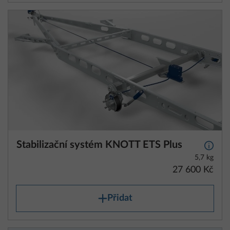
Stabilizační systém KNOTT ETS Plus
Další 
5,7 kg
27 600 Kč
Přidat