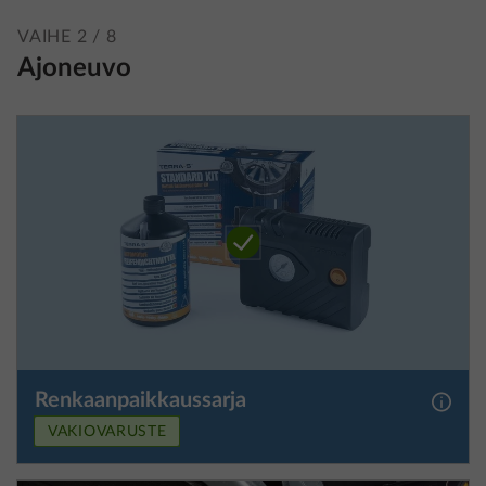
VAIHE 2 / 8
Ajoneuvo
Renkaanpaikkaussarja
Lisäti
VAKIOVARUSTE