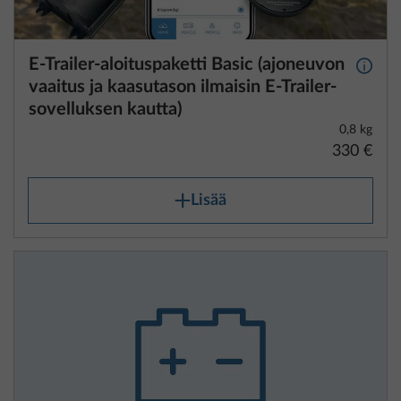
E-Trailer-aloituspaketti Basic (ajoneuvon
Lisäti
vaaitus ja kaasutason ilmaisin E-Trailer-
sovelluksen kautta)
0,8 kg
330 €
Lisää