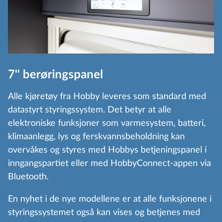
7'' berøringspanel
Alle kjøretøy fra Hobby leveres som standard med
datastyrt styringssystem. Det betyr at alle
elektroniske funksjoner som varmesystem, batteri,
klimaanlegg, lys og ferskvannsbeholdning kan
overvåkes og styres med Hobbys betjeningspanel i
inngangspartiet eller med HobbyConnect-appen via
Bluetooth.
En nyhet i de nye modellene er at alle funksjonene i
styringssystemet også kan vises og betjenes med