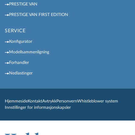
PRESTIGE VAN
PRESTIGE VAN FIRST EDITION
SERVICE
Konfigurator
Modellsammenligning
Forhandler
Nedlastinger
Hjemmeside
Kontakt
Avtrykk
Personvern
Whistleblower system
Innstillinger for informasjonskapsler