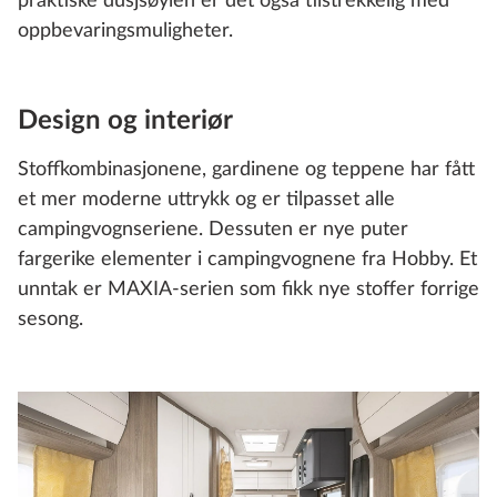
praktiske dusjsøylen er det også tilstrekkelig med
oppbevaringsmuligheter.
Design og interiør
Stoffkombinasjonene, gardinene og teppene har fått
et mer moderne uttrykk og er tilpasset alle
campingvognseriene. Dessuten er nye puter
fargerike elementer i campingvognene fra Hobby. Et
unntak er MAXIA-serien som fikk nye stoffer forrige
sesong.