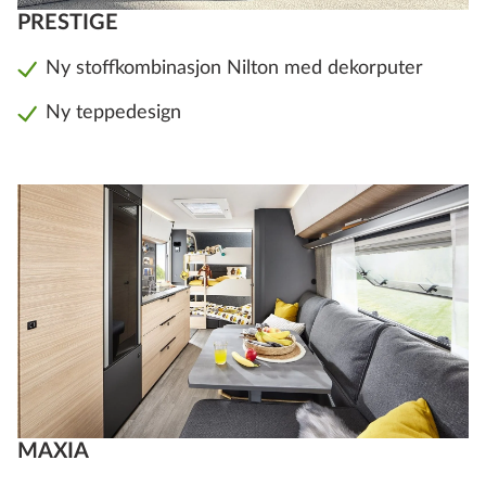
PRESTIGE
Ny stoffkombinasjon Nilton med dekorputer
Ny teppedesign
MAXIA