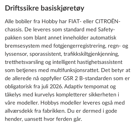
Driftssikre basiskjøretøy
Alle bobiler fra Hobby har FIAT- eller CITROËN-
chassis. De leveres som standard med Safety-
pakken som blant annet inneholder automatisk
bremsesystem med fotgjengerregistrering, regn- og
lyssensor, sporassistent, trafikkskiltgjenkjenning,
tretthetsvarsling og intelligent hastighetsassistent
som betjenes med multifunksjonsrattet. Det betyr at
de allerede nå oppfyller GSR 2 B-standarden som er
obligatorisk fra juli 2026. Adaptiv tempomat og
tåkelys med kurvelys kompletterer sikkerheten i
våre modeller. Hobbys modeller leveres også med
allværsdekk fra fabrikken. Du er dermed i gode
hender, uansett hvor ferden går.