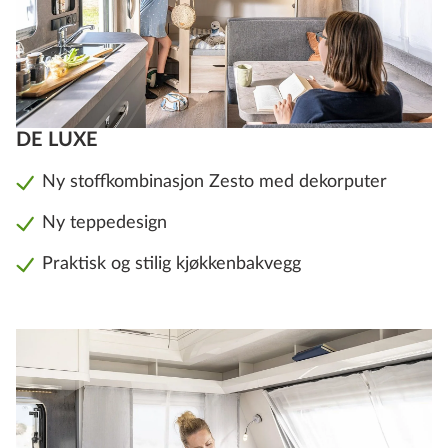
DE LUXE
Ny stoffkombinasjon Zesto med dekorputer
Ny teppedesign
Praktisk og stilig kjøkkenbakvegg