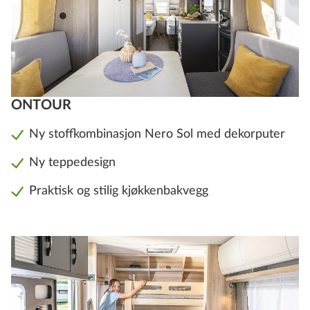
ONTOUR
Ny stoffkombinasjon Nero Sol med dekorputer
Ny teppedesign
Praktisk og stilig kjøkkenbakvegg