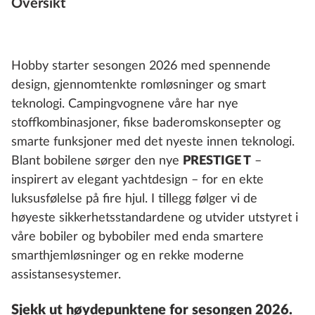
Oversikt
Hobby starter sesongen 2026 med spennende
design, gjennomtenkte romløsninger og smart
teknologi. Campingvognene våre har nye
stoffkombinasjoner, fikse baderomskonsepter og
smarte funksjoner med det nyeste innen teknologi.
Blant bobilene sørger den nye
PRESTIGE T
–
inspirert av elegant yachtdesign – for en ekte
luksusfølelse på fire hjul. I tillegg følger vi de
høyeste sikkerhetsstandardene og utvider utstyret i
våre bobiler og bybobiler med enda smartere
smarthjemløsninger og en rekke moderne
assistansesystemer.
Sjekk ut høydepunktene for sesongen 2026.