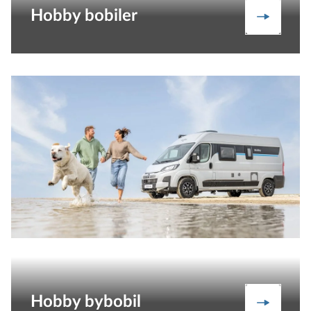
Hobby bobiler
Bobiler
Hobby bybobil
Bybobil