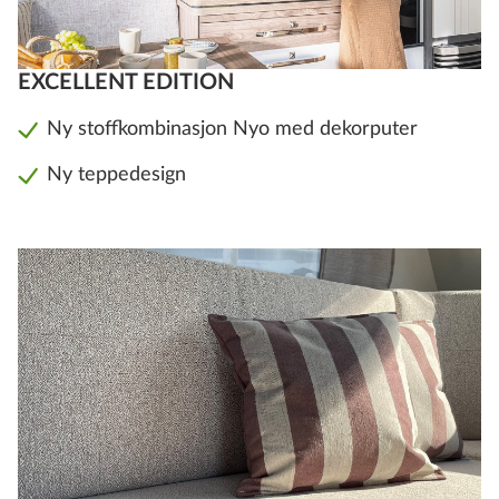
EXCELLENT EDITION
Ny stoffkombinasjon Nyo med dekorputer
Ny teppedesign