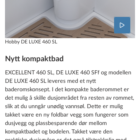
Hobby DE LUXE 460 SL
Nytt kompaktbad
EXCELLENT 460 SL, DE LUXE 460 SFf og modellen
DE LUXE 460 SL leveres med et nytt
baderomskonsept. I det kompakte baderommet er
det mulig å skille dusjområdet fra resten av rommet,
slik at du unngår unødig vannsøl. Dette er mulig
takket være en ny foldbar vegg som fungerer som
dusjvegg og plassbesparende dør mellom
kompaktbadet og bodelen. Takket være den