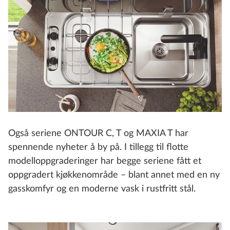
Også seriene ONTOUR C, T og MAXIA T har
spennende nyheter å by på. I tillegg til flotte
modelloppgraderinger har begge seriene fått et
oppgradert kjøkkenområde – blant annet med en ny
gasskomfyr og en moderne vask i rustfritt stål.