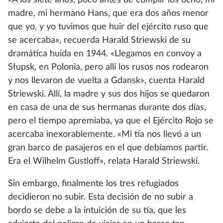
«A los siete años, poco antes de cumplir los ocho, mi
madre, mi hermano Hans, que era dos años menor
que yo, y yo tuvimos que huir del ejército ruso que
se acercaba», recuerda Harald Striewski de su
dramática huida en 1944. «Llegamos en convoy a
Słupsk, en Polonia, pero allí los rusos nos rodearon
y nos llevaron de vuelta a Gdansk», cuenta Harald
Striewski. Allí, la madre y sus dos hijos se quedaron
en casa de una de sus hermanas durante dos días,
pero el tiempo apremiaba, ya que el Ejército Rojo se
acercaba inexorablemente. «Mi tía nos llevó a un
gran barco de pasajeros en el que debíamos partir.
Era el Wilhelm Gustloff», relata Harald Striewski.
Sin embargo, finalmente los tres refugiados
decidieron no subir. Esta decisión de no subir a
bordo se debe a la intuición de su tía, que les