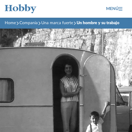
MENÚ
Home
Compania
Una marca fuerte
Un hombre y su trabajo