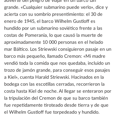
advierte del peligro de viajar en un barco tan
grande. «Cualquier submarino puede verlo», dice y
acierta con su sombrío presentimiento: el 30 de
enero de 1945, el barco Wilhelm Gustloff es
hundido por un submarino soviético frente a las
costas de Pomerania, lo que causó la muerte de
aproximadamente 10 000 personas en el helado
mar Báltico. Los Striewski consiguieron pasaje en un
barco más pequeño, llamado Cremon: «Mi madre
vendió toda la comida que nos quedaba, incluido un
trozo de jamón grande, para conseguir esos pasajes
a Kiel», cuenta Harald Striewski. Hacinados en la
bodega con las escotillas cerradas, recorrieron la
costa hasta Kiel de noche. Al llegar se enteraron por
la tripulación del Cremon de que su barco también
fue repetidamente tiroteado desde tierra y de que
el Wilhelm Gustloff fue torpedeado y hundido.