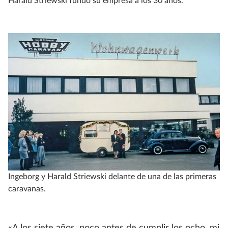
Harald Striewski fundó su empresa a los 30 años.
Ingeborg y Harald Striewski delante de una de las primeras
caravanas.