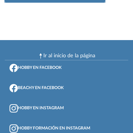
Ir al inicio de la página
HOBBY EN FACEBOOK
BEACHY EN FACEBOOK
HOBBY EN INSTAGRAM
HOBBY FORMACIÓN EN INSTAGRAM